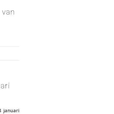
 van
ari
 januari