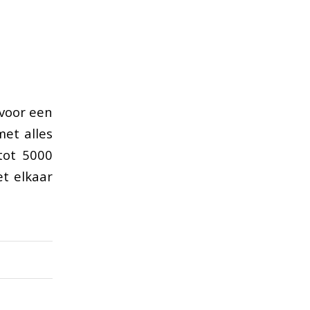
 voor een
et alles
tot 5000
t elkaar