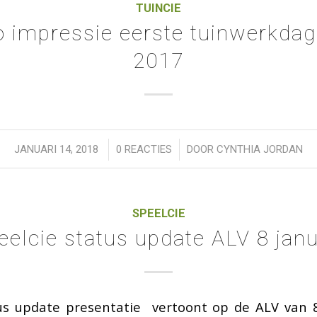
TUINCIE
o impressie eerste tuinwerkdag
2017
/
/
JANUARI 14, 2018
0 REACTIES
DOOR
CYNTHIA JORDAN
SPEELCIE
eelcie status update ALV 8 janu
us update presentatie vertoont op de ALV van 8