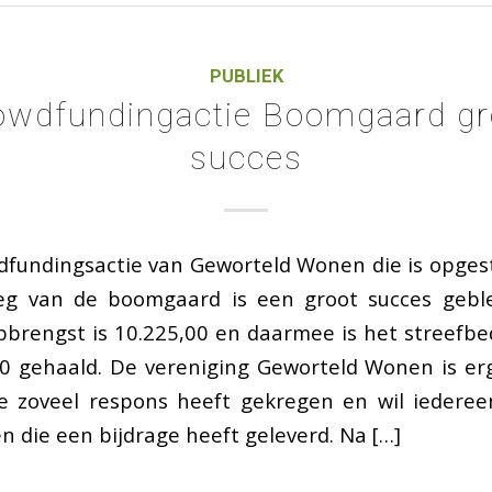
PUBLIEK
owdfundingactie Boomgaard gr
succes
dfundingsactie van Geworteld Wonen die is opgest
eg van de boomgaard is een groot succes gebl
pbrengst is 10.225,00 en daarmee is het streefb
0 gehaald. De vereniging Geworteld Wonen is erg
tie zoveel respons heeft gekregen en wil iedere
 die een bijdrage heeft geleverd. Na […]