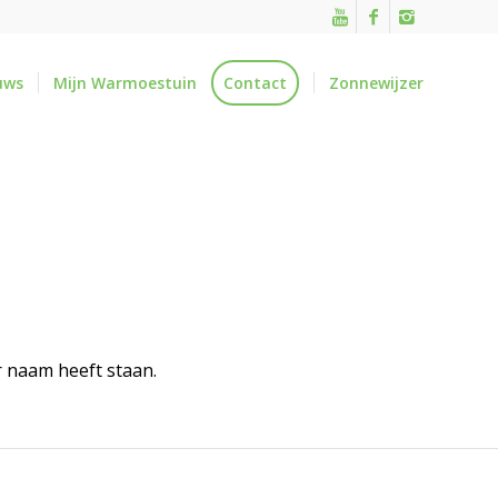
uws
Mijn Warmoestuin
Contact
Zonnewijzer
r naam heeft staan.