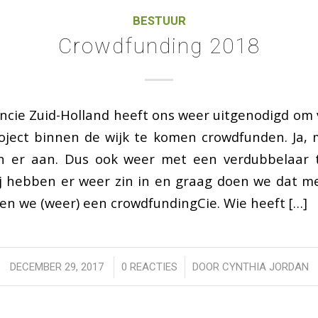
BESTUUR
Crowdfunding 2018
ncie Zuid-Holland heeft ons weer uitgenodigd om
oject binnen de wijk te komen crowdfunden. Ja, m
n er aan. Dus ook weer met een verdubbelaar 
ij hebben er weer zin in en graag doen we dat me
en we (weer) een crowdfundingCie. Wie heeft […]
/
/
DECEMBER 29, 2017
0 REACTIES
DOOR
CYNTHIA JORDAN