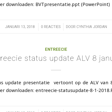
ier downloaden: BVTpresentatie.ppt (PowerPoint)
/
/
JANUARI 13, 2018
0 REACTIES
DOOR
CYNTHIA JORDAN
ENTREECIE
reecie status update ALV 8 jan
us update presentatie vertoont op de ALV van 8
ier downloaden: entreecie-statusupdate-8-1-2018