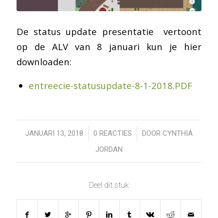
De status update presentatie vertoont
op de ALV van 8 januari kun je hier
downloaden:
entreecie-statusupdate-8-1-2018.PDF
/
/
JANUARI 13, 2018
0 REACTIES
DOOR
CYNTHIA
JORDAN
Deel dit stuk