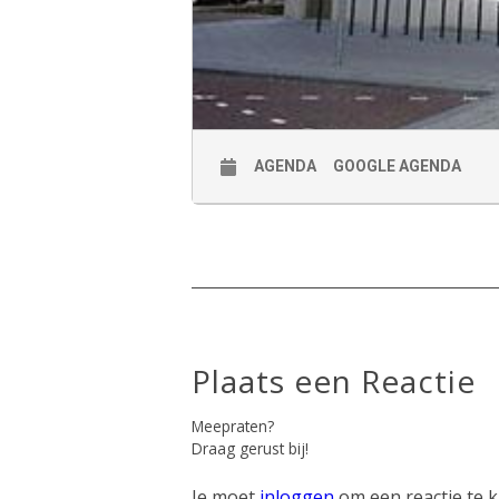
AGENDA
GOOGLE AGENDA
Plaats een Reactie
Meepraten?
Draag gerust bij!
Je moet
inloggen
om een reactie te 