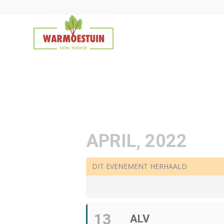
APRIL, 2022
DIT EVENEMENT HERHAALD
13
ALV