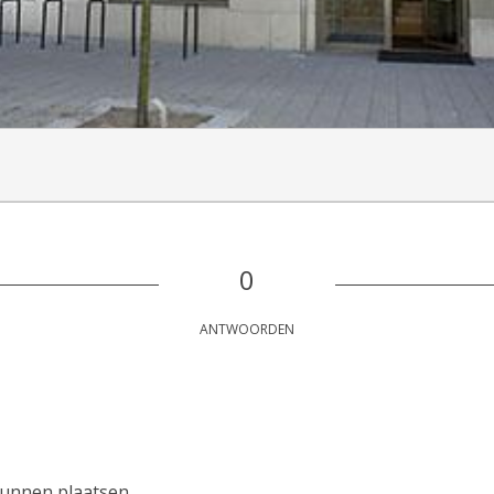
0
ANTWOORDEN
kunnen plaatsen.