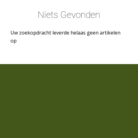
Niets Gevonden
Uw zoekopdracht leverde helaas geen artikelen
op